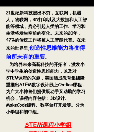
21世纪新科技层出不穷，互联网，机器
人，物联网，3D打印以及大数据和人工智
能等领域，势必引起人类的工作、学习和
生活将发生空前的变化。未来的20年，
47%的传统工作将被人工智能代替。在未
创造性思维能力将变得
来的世界里,
前所未有的重要
.
为培养未来高新科技的开拓者，激发小
学中学生的创造性思维能力，以及对
STEM课程的兴趣，美国洁成教育集团隆
重推出STEM数字设计线上On-line课程，
为广大小神兽们提供既动手又动脑的学习
机会，课程内容包括：3D设计、
MakeCode编程、数字台灯开发等。分为
小学组和初中组。
STEM课程小学组