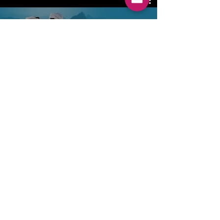
美国英语口语
微信公众号: 美国洁成中美互通
美国洁成教育集团 JC International Academy
地址：1917 12th street， Santa Monica CA
90404