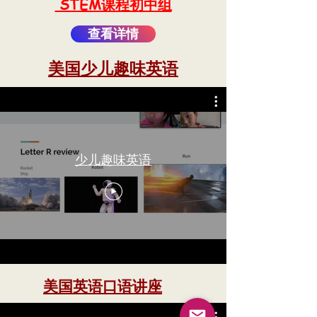
​ STEM课程初中组
查看详情
​美国少儿趣味英语
少儿趣味英语
​美国英语口语讲座