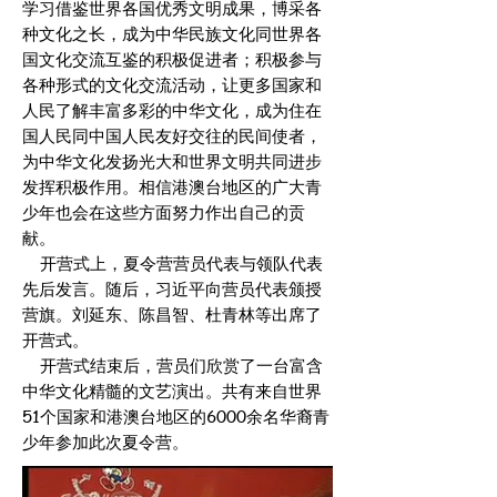
学习借鉴世界各国优秀文明成果，博采各
种文化之长，成为中华民族文化同世界各
国文化交流互鉴的积极促进者；积极参与
各种形式的文化交流活动，让更多国家和
人民了解丰富多彩的中华文化，成为住在
国人民同中国人民友好交往的民间使者，
为中华文化发扬光大和世界文明共同进步
发挥积极作用。相信港澳台地区的广大青
少年也会在这些方面努力作出自己的贡
献。
开营式上，夏令营营员代表与领队代表
先后发言。随后，习近平向营员代表颁授
营旗。刘延东、陈昌智、杜青林等出席了
开营式。
开营式结束后，营员们欣赏了一台富含
中华文化精髓的文艺演出。共有来自世界
51个国家和港澳台地区的6000余名华裔青
少年参加此次夏令营。