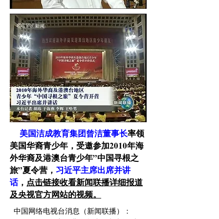
​
美国洁成教育集团曾洁董事长
率领
美国华裔青少年，受邀参加2010年海
外华裔及港澳台青少年”中国寻根之
旅”夏令营，
习近平主席出席并讲
话
，
点击链接收看新闻联播详细报道
及央视官方网站的视频。
中国网络电视台消息（新闻联播）：