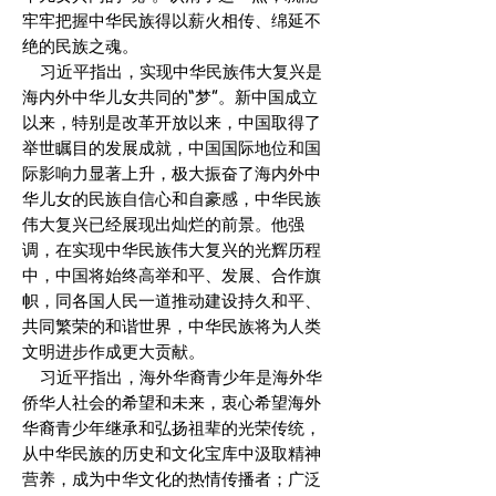
牢牢把握中华民族得以薪火相传、绵延不
绝的民族之魂。
习近平指出，实现中华民族伟大复兴是
海内外中华儿女共同的“梦”。新中国成立
以来，特别是改革开放以来，中国取得了
举世瞩目的发展成就，中国国际地位和国
际影响力显著上升，极大振奋了海内外中
华儿女的民族自信心和自豪感，中华民族
伟大复兴已经展现出灿烂的前景。他强
调，在实现中华民族伟大复兴的光辉历程
中，中国将始终高举和平、发展、合作旗
帜，同各国人民一道推动建设持久和平、
共同繁荣的和谐世界，中华民族将为人类
文明进步作成更大贡献。
习近平指出，海外华裔青少年是海外华
侨华人社会的希望和未来，衷心希望海外
华裔青少年继承和弘扬祖辈的光荣传统，
从中华民族的历史和文化宝库中汲取精神
营养，成为中华文化的热情传播者；广泛